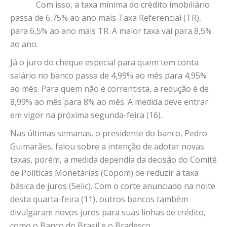
Com isso, a taxa mínima do crédito imobiliário
passa de 6,75% ao ano mais Taxa Referencial (TR),
para 6,5% ao ano mais TR. A maior taxa vai para 8,5%
ao ano.
Já o juro do cheque especial para quem tem conta
salário no banco passa de 4,99% ao mês para 4,95%
ao mês. Para quem não é correntista, a redução é de
8,99% ao mês para 8% ao mês. A medida deve entrar
em vigor na próxima segunda-feira (16).
Nas últimas semanas, o presidente do banco, Pedro
Guimarães, falou sobre a intenção de adotar novas
taxas, porém, a medida dependia da decisão do Comitê
de Políticas Monetárias (Copom) de reduzir a taxa
básica de juros (Selic). Com o corte anunciado na noite
desta quarta-feira (11), outros bancos também
divulgaram novos juros para suas linhas de crédito,
como o Banco do Brasil e o Bradesco.