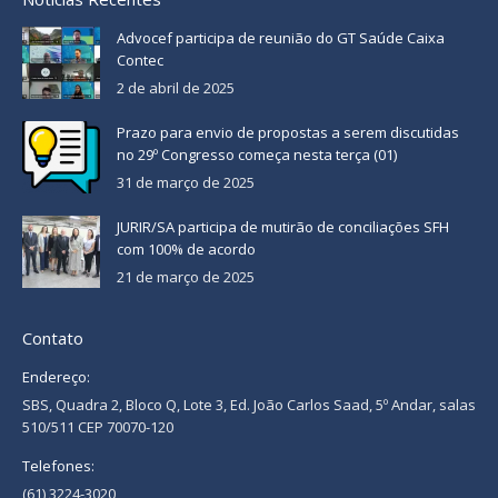
Advocef participa de reunião do GT Saúde Caixa
Contec
2 de abril de 2025
Prazo para envio de propostas a serem discutidas
no 29º Congresso começa nesta terça (01)
31 de março de 2025
JURIR/SA participa de mutirão de conciliações SFH
com 100% de acordo
21 de março de 2025
Contato
Endereço:
SBS, Quadra 2, Bloco Q, Lote 3, Ed. João Carlos Saad, 5º Andar, salas
510/511 CEP 70070-120
Telefones:
(61) 3224-3020