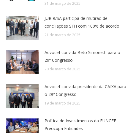
31 de março de 2025
JURIR/SA participa de mutirão de
conciliações SFH com 100% de acordo
21 de março de 2025
Advocef convida Beto Simonetti para o
29º Congresso
20 de março de 2025
Advocef convida presidente da CAIXA para
o 29º Congresso
19 de março de 2025
Política de Investimentos da FUNCEF
Preocupa Entidades