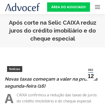
ÁREA DO ASSOCIADO
Após corte na Selic CAIXA reduz
juros do crédito imobiliário e do
cheque especial
Você está aqui:
Notícias
DEZ
12
Novas taxas começam a valer na próxima
segunda-feira (16)
A
CAIXA confirmou a redução das taxas de juros
do crédito imobiliário e do cheque especial.