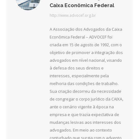
Caixa Econômica Federal
http://www.advocef.org.br
A Associação dos Advogados da Caixa
Econômica Federal – ADVOCEF foi
criada em 15 de agosto de 1992, com o
objetivo de promover a integração dos
advogados em nível nacional, visando
à defesa dos seus direitos e
interesses, especialmente pela
melhoria das condições de trabalho.
Sua criação decorreu da necessidade
de congregar o corpo jurídico da CAIXA,
ante o cenário vigente à época na
empresa e que trazia expectativa de
mudanças lesivas aos interesses dos
advogados. Em meio ao contexto
conturbado que surgia com o advento