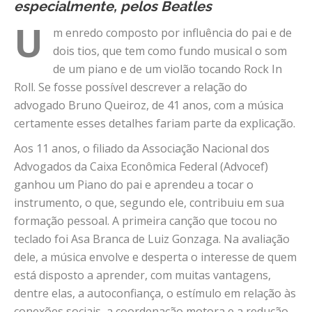
especialmente, pelos Beatles
U
m enredo composto por influência do pai e de
dois tios, que tem como fundo musical o som
de um piano e de um violão tocando Rock In
Roll. Se fosse possível descrever a relação do
advogado Bruno Queiroz, de 41 anos, com a música
certamente esses detalhes fariam parte da explicação.
Aos 11 anos, o filiado da Associação Nacional dos
Advogados da Caixa Econômica Federal (Advocef)
ganhou um Piano do pai e aprendeu a tocar o
instrumento, o que, segundo ele, contribuiu em sua
formação pessoal. A primeira canção que tocou no
teclado foi Asa Branca de Luiz Gonzaga. Na avaliação
dele, a música envolve e desperta o interesse de quem
está disposto a aprender, com muitas vantagens,
dentre elas, a autoconfiança, o estímulo em relação às
conexões sociais, a coordenação motora e a redução