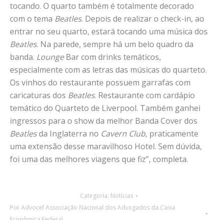
tocando. O quarto também é totalmente decorado
com o tema
Beatles
. Depois de realizar o check-in, ao
entrar no seu quarto, estará tocando uma música dos
Beatles
. Na parede, sempre há um belo quadro da
banda.
Lounge
Bar com drinks temáticos,
especialmente com as letras das músicas do quarteto.
Os vinhos do restaurante possuem garrafas com
caricaturas dos
Beatles
. Restaurante com cardápio
temático do Quarteto de Liverpool. Também ganhei
ingressos para o show da melhor Banda Cover dos
Beatles
da Inglaterra no
Cavern Club
, praticamente
uma extensão desse maravilhoso Hotel. Sem dúvida,
foi uma das melhores viagens que fiz”, completa.
Categoria:
Notícias
Por
Advocef Associação Nacional dos Advogados da Caixa
Econômica Federal