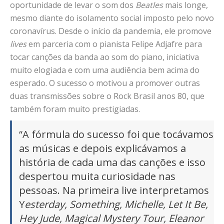
oportunidade de levar o som dos
Beatles
mais longe,
mesmo diante do isolamento social imposto pelo novo
coronavírus. Desde o início da pandemia, ele promove
lives
em parceria com o pianista Felipe Adjafre para
tocar canções da banda ao som do piano, iniciativa
muito elogiada e com uma audiência bem acima do
esperado. O sucesso o motivou a promover outras
duas transmissões sobre o Rock Brasil anos 80, que
também foram muito prestigiadas.
“A fórmula do sucesso foi que tocávamos
as músicas e depois explicávamos a
história de cada uma das canções e isso
despertou muita curiosidade nas
pessoas. Na primeira live interpretamos
Y
esterday, Something, Michelle, Let It Be,
Hey Jude, Magical Mystery Tour, Eleanor