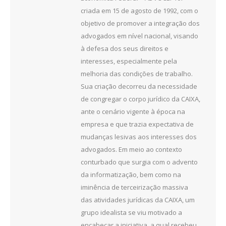
criada em 15 de agosto de 1992, com o
objetivo de promover a integração dos
advogados em nível nacional, visando
à defesa dos seus direitos e
interesses, especialmente pela
melhoria das condições de trabalho.
Sua criação decorreu da necessidade
de congregar o corpo jurídico da CAIXA,
ante o cenário vigente à época na
empresa e que trazia expectativa de
mudanças lesivas aos interesses dos
advogados. Em meio ao contexto
conturbado que surgia com o advento
da informatização, bem como na
iminência de terceirização massiva
das atividades jurídicas da CAIXA, um
grupo idealista se viu motivado a
encabeçar a iniciativa, a qual recebeu