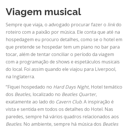
Viagem musical
Sempre que viaja, o advogado procurar fazer o
link
do
roteiro com a paixão por música. Ele conta que até na
hospedagem eu procuro detalhes, como se o hotel em
que pretende se hospedar tem um piano no bar para
tocar, além de tentar conciliar o período da viagem
com a programação de shows e espetáculos musicais
do local. Foi assim quando ele viajou para Liverpool,
na Inglaterra.
“Fiquei hospedado no
Hard Days Night
, Hotel temático
dos
Beatles
, localizado no
Beatles Quarter
,
exatamente ao lado do
Cavern Club
. A inspiração é
vista e sentida em todos os detalhes do Hotel. Nas
paredes, sempre há vários quadros relacionados aos
Beatles
. No ambiente, sempre há música dos
Beatles