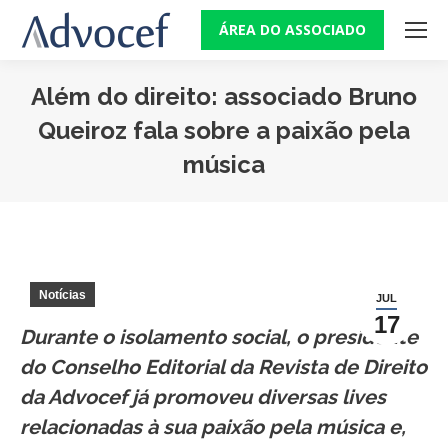
ÁREA DO ASSOCIADO
Além do direito: associado Bruno
Queiroz fala sobre a paixão pela
música
Você está aqui:
Notícias
JUL
17
Durante o isolamento social, o presidente
do Conselho Editorial da Revista de Direito
da Advocef já promoveu diversas lives
relacionadas à sua paixão pela música e,