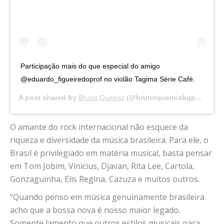
Participação mais do que especial do amigo
@eduardo_figueiredoprof no violão Tagima Série Café.
A post shared by
Bruno Queiroz
(@brunoqueirozbqpenal) on
O amante do rock internacional não esquece da
riqueza e diversidade da música brasileira. Para ele, o
Brasil é privilegiado em matéria musical, basta pensar
em Tom Jobim, Vinícius, Djavan, Rita Lee, Cartola,
Gonzaguinha, Elis Regina, Cazuza e muitos outros.
“Quando penso em música genuinamente brasileira
acho que a bossa nova é nosso maior legado.
Somente lamento que outros estilos musicais para