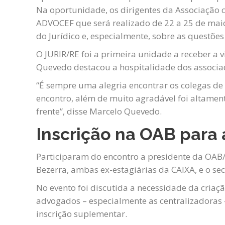
Na oportunidade, os dirigentes da Associação
ADVOCEF que será realizado de 22 a 25 de maio 
do Jurídico e, especialmente, sobre as questõe
O JURIR/RE foi a primeira unidade a receber a v
Quevedo destacou a hospitalidade dos associad
“É sempre uma alegria encontrar os colegas de 
encontro, além de muito agradável foi altamen
frente”, disse Marcelo Quevedo.
Inscrição na OAB para
Participaram do encontro a presidente da OAB/
Bezerra, ambas ex-estagiárias da CAIXA, e o se
No evento foi discutida a necessidade da cria
advogados – especialmente as centralizadoras 
inscrição suplementar.