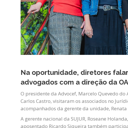
Na oportunidade, diretores fala
advogados com a direção da O
O presidente da Advocef, Marcelo Quevedo do Am
Carlos Castro, visitaram os associados no Jurídic
acompanhados da gerente da unidade, Renata 
A gerente nacional da SUJUR, Roseane Holanda,
aposentado Ricardo Siqueira também particip