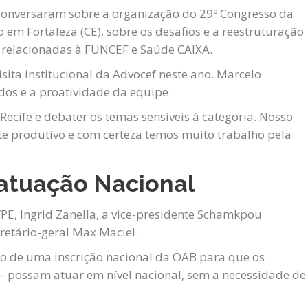
 conversaram sobre a organização do 29º Congresso da
em Fortaleza (CE), sobre os desafios e a reestruturação
s relacionadas à FUNCEF e Saúde CAIXA.
isita institucional da Advocef neste ano. Marcelo
os e a proatividade da equipe.
Recife e debater os temas sensíveis à categoria. Nosso
te produtivo e com certeza temos muito trabalho pela
 atuação Nacional
PE, Ingrid Zanella, a vice-presidente Schamkpou
cretário-geral Max Maciel.
ção de uma inscrição nacional da OAB para que os
– possam atuar em nível nacional, sem a necessidade de