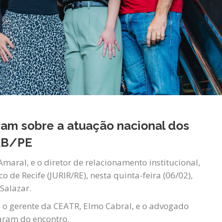
ram sobre a atuação nacional dos
AB/PE
aral, e o diretor de relacionamento institucional,
o de Recife (JURIR/RE), nesta quinta-feira (06/02),
Salazar.
 o gerente da CEATR, Elmo Cabral, e o advogado
aram do encontro.