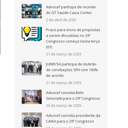
Advocef participa de reunião
do GT Saúde Caixa Contec
2 de abril de 2025
Prazo para envio de propostas
a serem discutidas no 29º
Congresso começa nesta terça
(01)
31 de março de 2025
JURIR/SA participa de mutirão
de conciliações SFH com 100%
de acordo
21 de março de 2025
Advocef convida Beto
Simonetti para o 29º Congresso
20 de março de 2025
Advocef convida presidente da
CAIXA para o 29º Congresso