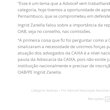
“Esse é um tema que a Advocef vem trabalhand
categoria, hoje tivemos a oportunidade de apr
Pernambuco, que se comprometeu em defender e
Ingrid Zanella falou sobre a importância da r
OAB, seja no conselho, nas comissões.
“A primeira coisa que fiz foi perguntar como a
sinalizaram a necessidade de unirmos forças pa
atuação dos advogados da CAIXA é a nível naci
pauta da Advocacia da CAIXA, pois não existe 
instituição nacionalmente e precisar de inscriç
OAB/PE Ingrid Zanella.
Categoria:
Notícias
Por
Advocef Associação Nacional 
Marcações:
ad