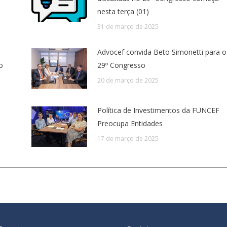
nesta terça (01)
31 de março de 2025
Advocef convida Beto Simonetti para o
o
29º Congresso
20 de março de 2025
Política de Investimentos da FUNCEF
Preocupa Entidades
17 de março de 2025