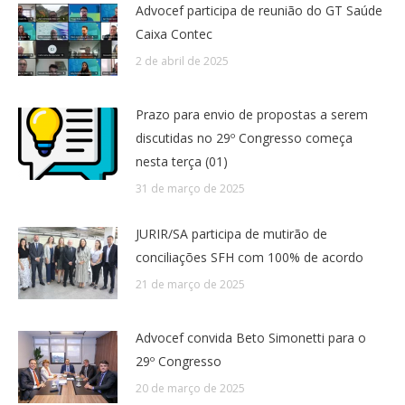
Advocef participa de reunião do GT Saúde
Caixa Contec
2 de abril de 2025
Prazo para envio de propostas a serem
discutidas no 29º Congresso começa
nesta terça (01)
31 de março de 2025
JURIR/SA participa de mutirão de
conciliações SFH com 100% de acordo
21 de março de 2025
Advocef convida Beto Simonetti para o
29º Congresso
20 de março de 2025