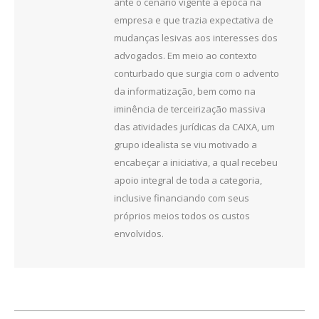
ante o cenário vigente à época na
empresa e que trazia expectativa de
mudanças lesivas aos interesses dos
advogados. Em meio ao contexto
conturbado que surgia com o advento
da informatização, bem como na
iminência de terceirização massiva
das atividades jurídicas da CAIXA, um
grupo idealista se viu motivado a
encabeçar a iniciativa, a qual recebeu
apoio integral de toda a categoria,
inclusive financiando com seus
próprios meios todos os custos
envolvidos.