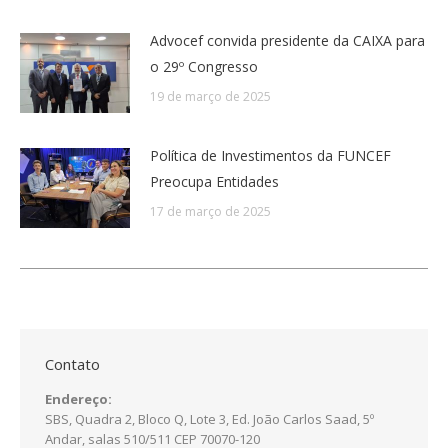
Advocef convida presidente da CAIXA para
o 29º Congresso
19 de março de 2025
Política de Investimentos da FUNCEF
Preocupa Entidades
17 de março de 2025
Contato
Endereço:
SBS, Quadra 2, Bloco Q, Lote 3, Ed. João Carlos Saad, 5º
Andar, salas 510/511 CEP 70070-120