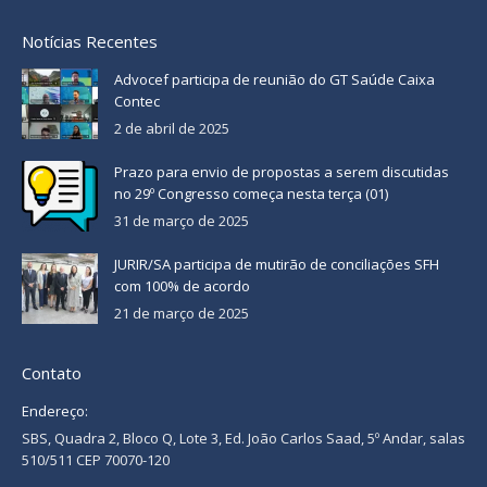
Notícias Recentes
Advocef participa de reunião do GT Saúde Caixa
Contec
2 de abril de 2025
Prazo para envio de propostas a serem discutidas
no 29º Congresso começa nesta terça (01)
31 de março de 2025
JURIR/SA participa de mutirão de conciliações SFH
com 100% de acordo
21 de março de 2025
Contato
Endereço:
SBS, Quadra 2, Bloco Q, Lote 3, Ed. João Carlos Saad, 5º Andar, salas
510/511 CEP 70070-120