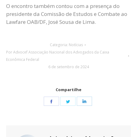
O encontro também contou com a presença do
presidente da Comissão de Estudos e Combate ao
Lawfare OAB/DF, José Sousa de Lima.
Categoria:
Notícias
Por
Advocef Associação Nacional dos Advogados da Caixa
Econômica Federal
6 de setembro de 2024
Compartilhe
Share
Share
Share
on
on
on
Facebook
Twitter
LinkedIn