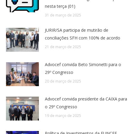
nesta terça (01)
31 de março de 2025
JURIR/SA participa de mutirão de
conciliações SFH com 100% de acordo
21 de março de 2025
Advocef convida Beto Simonetti para o
29º Congresso
20 de março de 2025
Advocef convida presidente da CAIXA para
o 29º Congresso
19 de março de 2025
Política de Investimentos da FUNCEF