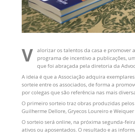
V
alorizar os talentos da casa e promover 
programa de incentivo a publicações, uma 
que foi abraçada pela diretoria da Advoc
A ideia é que a Associação adquira exemplare
sorteie entre os associados, de forma a promov
por colegas que são referência nas mais diversa
O primeiro sorteio traz obras produzidas pelos 
Guilherme Dellore, Gryecos Loureiro e Weiquer
O sorteio será online, na próxima segunda-feira
ativos ou aposentados. O resultado e as infor