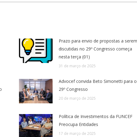
Prazo para envio de propostas a sere
discutidas no 29º Congresso começa
nesta terça (01)
31 de março de 2025
Advocef convida Beto Simonetti para o
o
29º Congresso
20 de março de 2025
Política de Investimentos da FUNCEF
Preocupa Entidades
17 de março de 2025