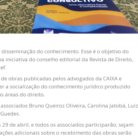
a disseminação do conhecimento. Esse é o objetivo do
iniciativa do conselho editorial da Revista de Direito,
ef.
s de obras publicadas pelos advogados da CAIXA e
er a socialização do conhecimento jurídico produzido
s áreas do direito.
associados Bruno Queiroz Oliveira, Carolina Jatobá, Luiz
 Guedes.
 29 de abril, e todos os associados participarão, sejam
mações adicionais sobre o recebimento das obras serão