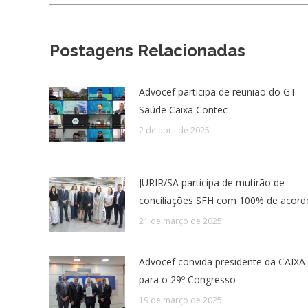
Postagens Relacionadas
Advocef participa de reunião do GT
Saúde Caixa Contec
2 de abril de 2025
JURIR/SA participa de mutirão de
conciliações SFH com 100% de acord
21 de março de 2025
Advocef convida presidente da CAIXA
para o 29º Congresso
19 de março de 2025