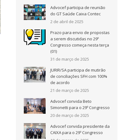
Advocef participa de reunião
do GT Saúde Caixa Contec
2 de abril de 2025
Prazo para envio de propostas
a serem discutidas no 29º
Congresso começa nesta terça
(01)
31 de março de 2025
JURIR/SA participa de mutirão
de conciliações SFH com 100%
de acordo
21 de março de 2025
Advocef convida Beto
Simonetti para o 29º Congresso
20 de março de 2025
Advocef convida presidente da
CAIXA para o 29º Congresso