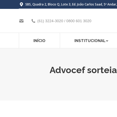
SBS, Quadra 2, Bloco Q, Lote 3, Ed. João Carlos Saad, 5º Andar
(61) 3224-3020 / 0800 601 3020
INÍCIO
INSTITUCIONAL
Advocef sortei