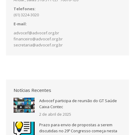
Telefones:
(61) 3224-3020
E-mail:
advocef@advocef.org.br
financeiro@advocef.org.br
secretaria@advocef.org.br
Notícias Recentes
Advocef participa de reunião do GT Saúde
Caixa Contec
2 de abril de 2025
Prazo para envio de propostas a serem
discutidas no 29º Congresso começa nesta