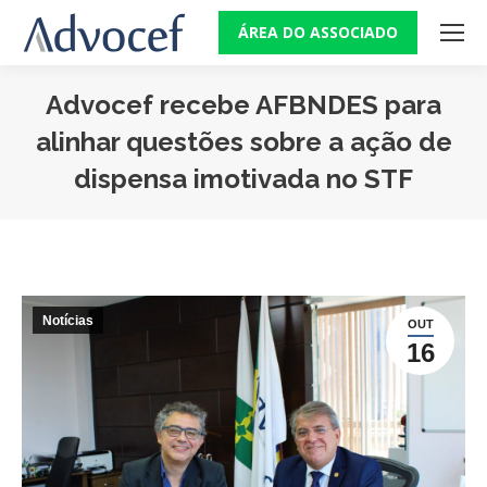
ÁREA DO ASSOCIADO
Advocef recebe AFBNDES para
alinhar questões sobre a ação de
dispensa imotivada no STF
Você está aqui:
Notícias
OUT
16