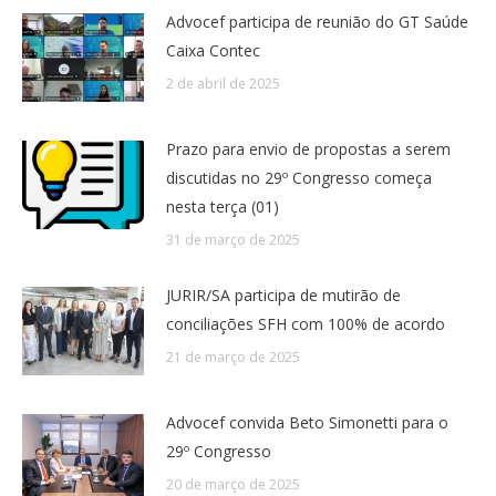
Advocef participa de reunião do GT Saúde
Caixa Contec
2 de abril de 2025
Prazo para envio de propostas a serem
discutidas no 29º Congresso começa
nesta terça (01)
31 de março de 2025
JURIR/SA participa de mutirão de
conciliações SFH com 100% de acordo
21 de março de 2025
Advocef convida Beto Simonetti para o
29º Congresso
20 de março de 2025