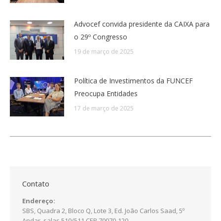
Advocef convida presidente da CAIXA para
o 29º Congresso
19 de março de 2025
Política de Investimentos da FUNCEF
Preocupa Entidades
17 de março de 2025
Contato
Endereço:
SBS, Quadra 2, Bloco Q, Lote 3, Ed. João Carlos Saad, 5º
Andar, salas 510/511 CEP 70070-120