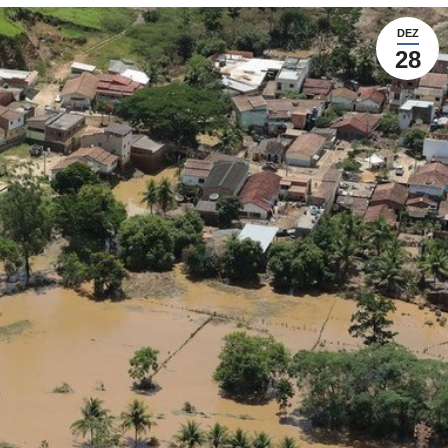
DEZ
28