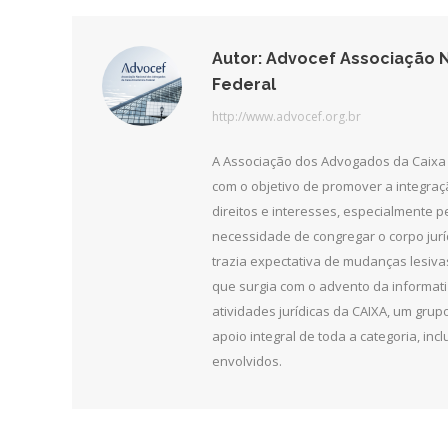
Autor:
Advocef Associação N
Federal
http://www.advocef.org.br
A Associação dos Advogados da Caixa 
com o objetivo de promover a integra
direitos e interesses, especialmente 
necessidade de congregar o corpo jurí
trazia expectativa de mudanças lesiv
que surgia com o advento da informat
atividades jurídicas da CAIXA, um grupo
apoio integral de toda a categoria, in
envolvidos.