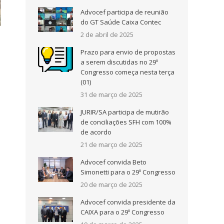
Advocef participa de reunião
do GT Saúde Caixa Contec
2 de abril de 2025
Prazo para envio de propostas
a serem discutidas no 29º
Congresso começa nesta terça
(01)
31 de março de 2025
JURIR/SA participa de mutirão
de conciliações SFH com 100%
de acordo
21 de março de 2025
Advocef convida Beto
Simonetti para o 29º Congresso
20 de março de 2025
Advocef convida presidente da
CAIXA para o 29º Congresso