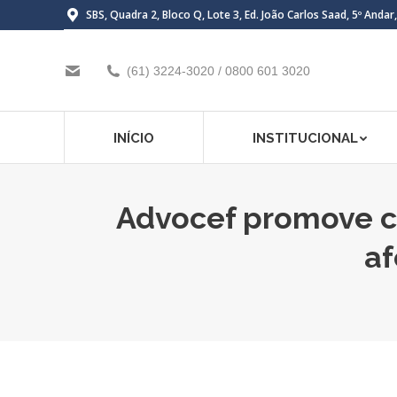
SBS, Quadra 2, Bloco Q, Lote 3, Ed. João Carlos Saad, 5º Andar
(61) 3224-3020 / 0800 601 3020
INÍCIO
INSTITUCIONAL
Advocef promove c
af