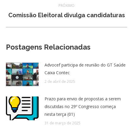
PRÓXIMO
Próximo
Comissão Eleitoral divulga candidaturas
post:
Postagens Relacionadas
Advocef participa de reunião do GT Saúde
Caixa Contec
2 de abril de 2025
Prazo para envio de propostas a serem
discutidas no 29º Congresso começa
nesta terça (01)
31 de março de 2025