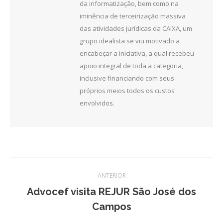
da informatização, bem como na
iminência de terceirização massiva
das atividades jurídicas da CAIXA, um
grupo idealista se viu motivado a
encabeçar a iniciativa, a qual recebeu
apoio integral de toda a categoria,
inclusive financiando com seus
próprios meios todos os custos
envolvidos.
Navegação
ANTERIOR
de
Advocef visita REJUR São José dos
Post
Campos
post:
anterior: