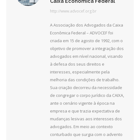
Caixa Econômica Federal
http://www.advocef.org.br
A Associação dos Advogados da Caixa
Econômica Federal – ADVOCEF foi
criada em 15 de agosto de 1992, com o
objetivo de promover a integração dos
advogados em nível nacional, visando
à defesa dos seus direitos e
interesses, especialmente pela
melhoria das condições de trabalho.
Sua criação decorreu da necessidade
de congregar o corpo jurídico da CAIXA,
ante o cenário vigente à época na
empresa e que trazia expectativa de
mudanças lesivas aos interesses dos
advogados. Em meio ao contexto
conturbado que surgia com o advento