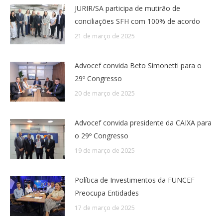
JURIR/SA participa de mutirão de
conciliações SFH com 100% de acordo
21 de março de 2025
Advocef convida Beto Simonetti para o
29º Congresso
20 de março de 2025
Advocef convida presidente da CAIXA para
o 29º Congresso
19 de março de 2025
Política de Investimentos da FUNCEF
Preocupa Entidades
17 de março de 2025