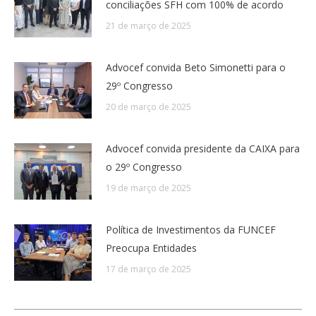
conciliações SFH com 100% de acordo
21 de março de 2025
Advocef convida Beto Simonetti para o
29º Congresso
20 de março de 2025
Advocef convida presidente da CAIXA para
o 29º Congresso
19 de março de 2025
Política de Investimentos da FUNCEF
Preocupa Entidades
17 de março de 2025