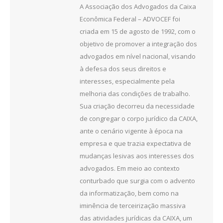
A Associação dos Advogados da Caixa
Econômica Federal – ADVOCEF foi
criada em 15 de agosto de 1992, com o
objetivo de promover a integração dos
advogados em nível nacional, visando
à defesa dos seus direitos e
interesses, especialmente pela
melhoria das condições de trabalho.
Sua criação decorreu da necessidade
de congregar o corpo jurídico da CAIXA,
ante o cenário vigente à época na
empresa e que trazia expectativa de
mudanças lesivas aos interesses dos
advogados. Em meio ao contexto
conturbado que surgia com o advento
da informatização, bem como na
iminência de terceirização massiva
das atividades jurídicas da CAIXA, um