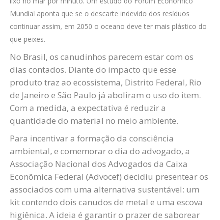
lixo no mar por minuto. Um estudo do Fórum Econômico
Mundial aponta que se o descarte indevido dos resíduos
continuar assim, em 2050 o oceano deve ter mais plástico do
que peixes.
No Brasil, os canudinhos parecem estar com os
dias contados. Diante do impacto que esse
produto traz ao ecossistema, Distrito Federal, Rio
de Janeiro e São Paulo já aboliram o uso do item.
Com a medida, a expectativa é reduzir a
quantidade do material no meio ambiente.
Para incentivar a formação da consciência
ambiental, e comemorar o dia do advogado, a
Associação Nacional dos Advogados da Caixa
Econômica Federal (Advocef) decidiu presentear os
associados com uma alternativa sustentável: um
kit contendo dois canudos de metal e uma escova
higiênica. A ideia é garantir o prazer de saborear