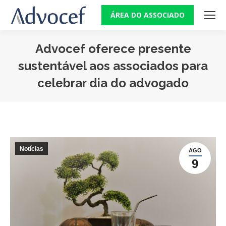
ÁREA DO ASSOCIADO
Advocef oferece presente
sustentável aos associados para
celebrar dia do advogado
Você está aqui:
Notícias
AGO
9