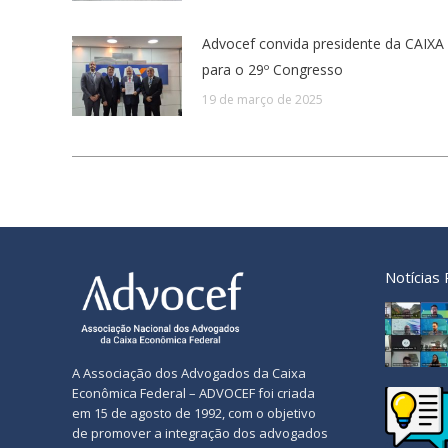
Advocef convida presidente da CAIXA
para o 29º Congresso
19 de março de 2025
Notícias
A Associação dos Advogados da Caixa
Econômica Federal – ADVOCEF foi criada
em 15 de agosto de 1992, com o objetivo
de promover a integração dos advogados