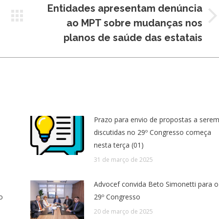
Entidades apresentam denúncia
Próximo
ao MPT sobre mudanças nos
post:
planos de saúde das estatais
Prazo para envio de propostas a sere
discutidas no 29º Congresso começa
nesta terça (01)
31 de março de 2025
Advocef convida Beto Simonetti para o
o
29º Congresso
20 de março de 2025