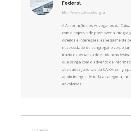
Federal
http://www.advocef.org.br
A Associação dos Advogados da Caixa 
com o objetivo de promover a integra
direitos e interesses, especialmente 
necessidade de congregar o corpo jurí
trazia expectativa de mudanças lesiv
que surgia com o advento da informat
atividades jurídicas da CAIXA, um grupo
apoio integral de toda a categoria, in
envolvidos.
Navegação
ANTERIOR