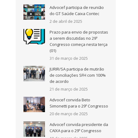
Advocef participa de reunião
do GT Saúde Caixa Contec
2 de abril de 2025
Prazo para envio de propostas
a serem discutidas no 29º
Congresso começa nesta terça
(01)
31 de março de 2025
JURIR/SA participa de mutirão
de conciliações SFH com 100%
de acordo
21 de março de 2025
Advocef convida Beto
Simonetti para o 29º Congresso
20 de março de 2025
Advocef convida presidente da
CAIXA para o 29º Congresso