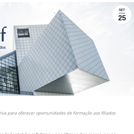
SET
25
tiva para oferecer oportunidades de formação aos filiados