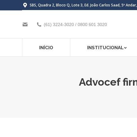
SBS, Quadra 2, Bloco Q, Lote 3, Ed. João Carlos Saad, 5º Andar
(61) 3224-3020 / 0800 601 3020
INÍCIO
INSTITUCIONAL
Advocef fi