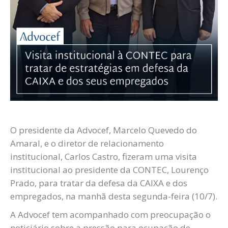
O presidente da Advocef, Marcelo Quevedo do
Amaral, e o diretor de relacionamento
institucional, Carlos Castro, fizeram uma visita
institucional ao presidente da CONTEC, Lourenço
Prado, para tratar da defesa da CAIXA e dos
empregados, na manhã desta segunda-feira (10/7).
A Advocef tem acompanhado com preocupação o
noticiário sobre a pressão para ocupação de