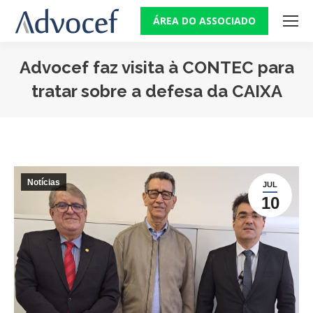
ÁREA DO ASSOCIADO
Advocef faz visita à CONTEC para
tratar sobre a defesa da CAIXA
Você está aqui:
Notícias
JUL
10