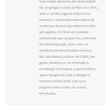
Sua criação decorreu da necessidade
de congregar o corpo jurídico da CAIXA,
ante o cenário vigente à época na
empresa e que trazia expectativa de
mudanças lesivas aos interesses dos
advogados. Em meio ao contexto
conturbado que surgia com o advento
da informatização, bem como na
iminência de terceirização massiva
das atividades jurídicas da CAIXA, um
grupo idealista se viu motivado a
encabeçar a iniciativa, a qual recebeu
apoio integral de toda a categoria,
inclusive financiando com seus
próprios meios todos os custos
envolvidos.