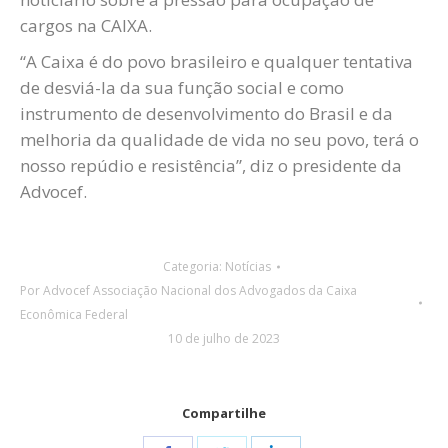
cargos na CAIXA.
“A Caixa é do povo brasileiro e qualquer tentativa
de desviá-la da sua função social e como
instrumento de desenvolvimento do Brasil e da
melhoria da qualidade de vida no seu povo, terá o
nosso repúdio e resistência”, diz o presidente da
Advocef.
Categoria:
Notícias
Por
Advocef Associação Nacional dos Advogados da Caixa
Econômica Federal
10 de julho de 2023
Compartilhe