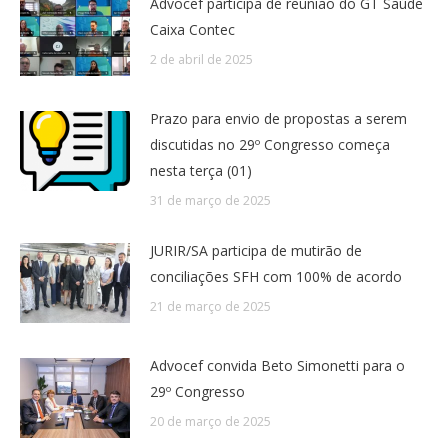
Advocef participa de reunião do GT Saúde
Caixa Contec
2 de abril de 2025
Prazo para envio de propostas a serem
discutidas no 29º Congresso começa
nesta terça (01)
31 de março de 2025
JURIR/SA participa de mutirão de
conciliações SFH com 100% de acordo
21 de março de 2025
Advocef convida Beto Simonetti para o
29º Congresso
20 de março de 2025