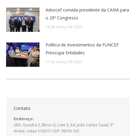
Advocef convida presidente da CAIXA para
o 29º Congresso
19 de março de 2025
Política de Investimentos da FUNCEF
Preocupa Entidades
17 de março de 2025
Contato
Endereço:
SBS, Quadra 2, Bloco Q, Lote 3, Ed. João Carlos Saad, 5º
Andar, salas 510/511 CEP 70070-120