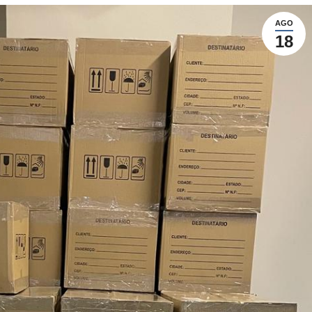
AGO
18