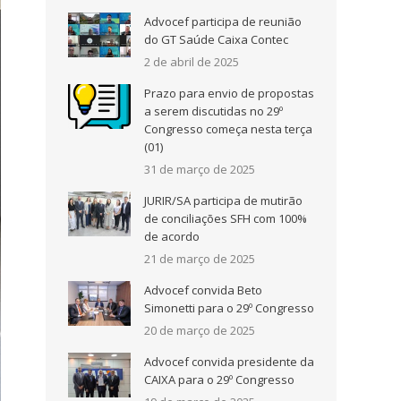
Advocef participa de reunião
do GT Saúde Caixa Contec
2 de abril de 2025
Prazo para envio de propostas
a serem discutidas no 29º
Congresso começa nesta terça
(01)
31 de março de 2025
JURIR/SA participa de mutirão
de conciliações SFH com 100%
de acordo
21 de março de 2025
Advocef convida Beto
Simonetti para o 29º Congresso
20 de março de 2025
Advocef convida presidente da
CAIXA para o 29º Congresso