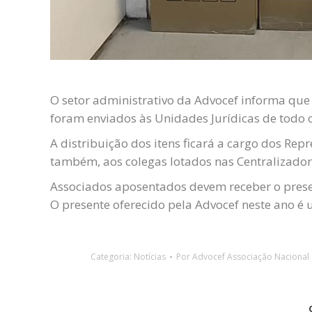
O setor administrativo da Advocef informa q
foram enviados às Unidades Jurídicas de todo o
A distribuição dos itens ficará a cargo dos Re
também, aos colegas lotados nas Centralizado
Associados aposentados devem receber o prese
O presente oferecido pela Advocef neste ano é
Categoria:
Notícias
Por
Advocef Associação Nacional