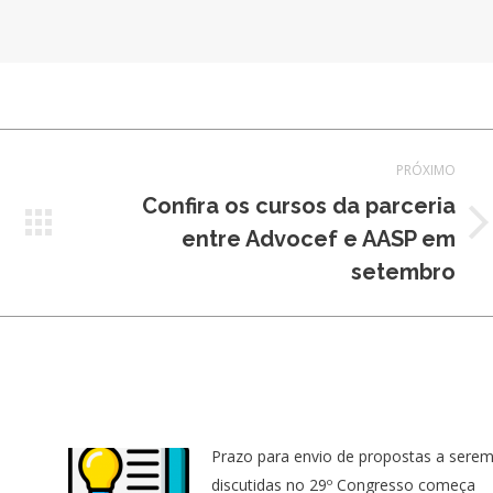
PRÓXIMO
Confira os cursos da parceria
Próximo
entre Advocef e AASP em
post:
setembro
Prazo para envio de propostas a sere
discutidas no 29º Congresso começa