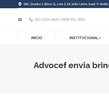
SBS, Quadra 2, Bloco Q, Lote 3, Ed. João Carlos Saad, 5º Andar
(61) 3224-3020 / 0800 601 3020
INÍCIO
INSTITUCIONAL
Advocef envia brin