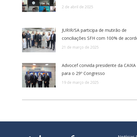
2 de abril de 2025
JURIR/SA participa de mutirão de
conciliações SFH com 100% de acord
21 de março de 2025
Advocef convida presidente da CAIXA
para o 29º Congresso
19 de março de 2025
Notícias