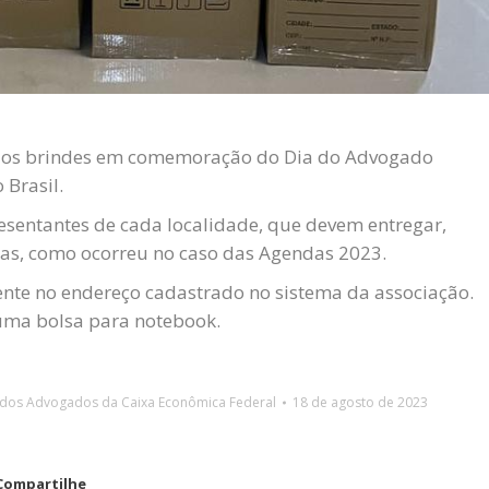
ue os brindes em comemoração do Dia do Advogado
 Brasil.
presentantes de cada localidade, que devem entregar,
ras, como ocorreu no caso das Agendas 2023.
nte no endereço cadastrado no sistema da associação.
 uma bolsa para notebook.
 dos Advogados da Caixa Econômica Federal
18 de agosto de 2023
Compartilhe