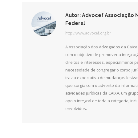
Autor:
Advocef Associação N
Federal
http://www.advocef.org.br
A Associação dos Advogados da Caixa 
com o objetivo de promover a integra
direitos e interesses, especialmente 
necessidade de congregar o corpo jurí
trazia expectativa de mudanças lesiv
que surgia com o advento da informat
atividades jurídicas da CAIXA, um grupo
apoio integral de toda a categoria, in
envolvidos.