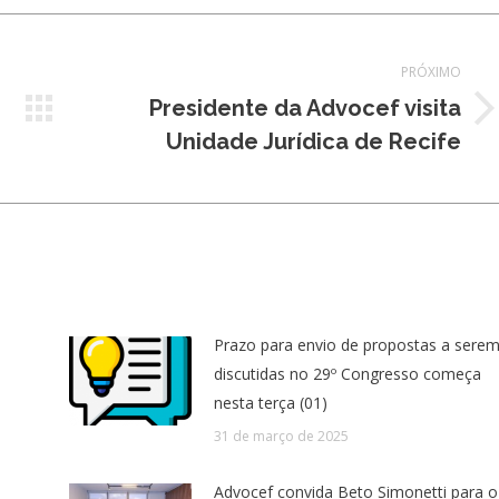
PRÓXIMO
Presidente da Advocef visita
Próximo
Unidade Jurídica de Recife
post:
Prazo para envio de propostas a sere
discutidas no 29º Congresso começa
nesta terça (01)
31 de março de 2025
Advocef convida Beto Simonetti para o