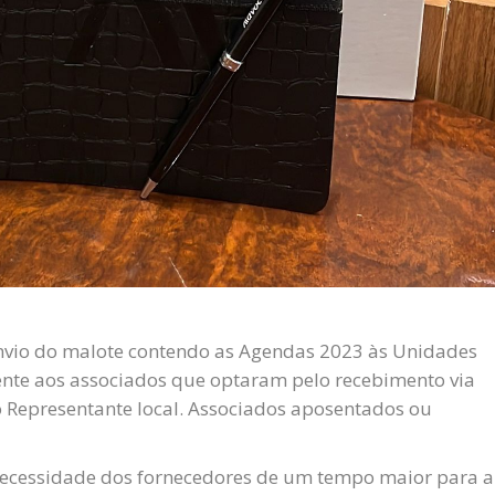
envio do malote contendo as Agendas 2023 às Unidades
mente aos associados que optaram pelo recebimento via
do Representante local. Associados aposentados ou
 necessidade dos fornecedores de um tempo maior para a