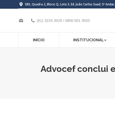
SBS, Quadra 2, Bloco Q, Lote 3, Ed. João Carlos Saad, 5º Andar
(61) 3224-3020 / 0800 601 3020
INÍCIO
INSTITUCIONAL
Advocef conclui 