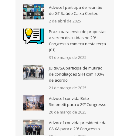
Advocef participa de reunião
do GT Saúde Caixa Contec
2 de abril de 2025
Prazo para envio de propostas
a serem discutidas no 29º
Congresso começa nesta terça
(01)
31 de março de 2025
JURIR/SA participa de mutirão
de conciliações SFH com 100%
de acordo
21 de março de 2025
Advocef convida Beto
Simonetti para o 29º Congresso
20 de março de 2025
Advocef convida presidente da
CAIXA para o 29º Congresso