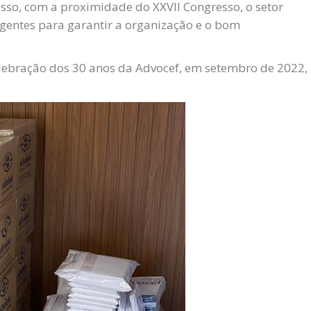
sso, com a proximidade do XXVII Congresso, o setor
gentes para garantir a organização e o bom
elebração dos 30 anos da Advocef, em setembro de 2022,