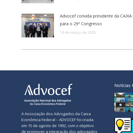
Advocef convida presidente da CAIXA
para o 29º Congresso
19 de março de 2025
Notícias
A Associação dos Advogados da Caixa
Econômica Federal – ADVOCEF foi criada
em 15 de agosto de 1992, com o objetivo
de promover a integração dos advogados