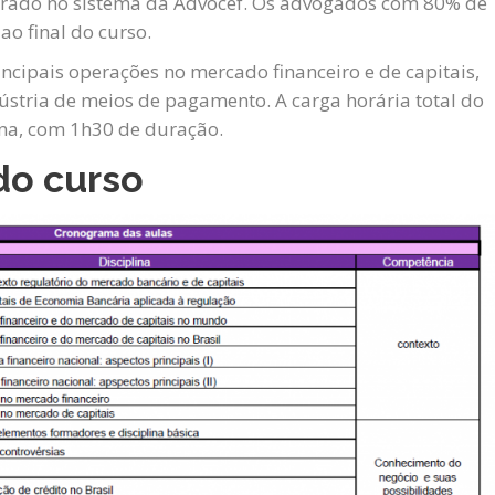
strado no sistema da Advocef. Os advogados com 80% de
ao final do curso.
ncipais operações no mercado financeiro e de capitais,
dústria de meios de pagamento. A carga horária total do
ana, com 1h30 de duração.
do curso