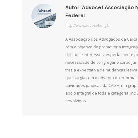
Autor:
Advocef Associação N
Federal
http://www.advocef.org.br
A Associação dos Advogados da Caixa 
com o objetivo de promover a integra
direitos e interesses, especialmente 
necessidade de congregar o corpo jurí
trazia expectativa de mudanças lesiv
que surgia com o advento da informat
atividades jurídicas da CAIXA, um grupo
apoio integral de toda a categoria, in
envolvidos.