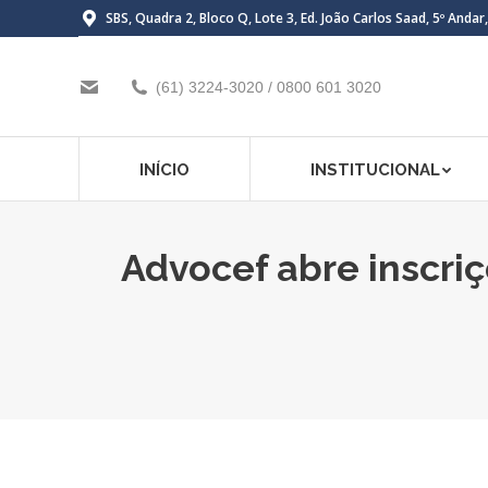
SBS, Quadra 2, Bloco Q, Lote 3, Ed. João Carlos Saad, 5º Andar
(61) 3224-3020 / 0800 601 3020
INÍCIO
INSTITUCIONAL
Advocef abre inscri