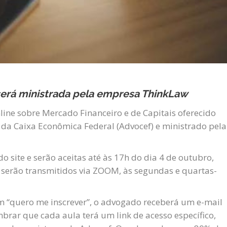
 será ministrada pela empresa ThinkLaw
nline sobre Mercado Financeiro e de Capitais oferecido
da Caixa Econômica Federal (Advocef) e ministrado pela
o site e serão aceitas até às 17h do dia 4 de outubro,
 serão transmitidos via ZOOM, às segundas e quartas-
 em “quero me inscrever”, o advogado receberá um e-mail
mbrar que cada aula terá um link de acesso específico,