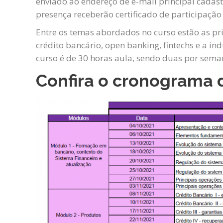
enviado ao endereço de e-mail principal cada
presença receberão certificado de participação 
Entre os temas abordados no curso estão as pri
crédito bancário, open banking, fintechs e a in
curso é de 30 horas aula, sendo duas por sem
Confira o cronograma 