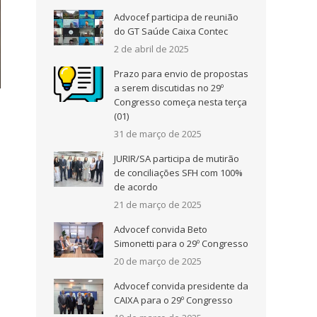
Advocef participa de reunião
do GT Saúde Caixa Contec
2 de abril de 2025
Prazo para envio de propostas
a serem discutidas no 29º
Congresso começa nesta terça
(01)
31 de março de 2025
JURIR/SA participa de mutirão
de conciliações SFH com 100%
de acordo
21 de março de 2025
Advocef convida Beto
Simonetti para o 29º Congresso
20 de março de 2025
Advocef convida presidente da
CAIXA para o 29º Congresso