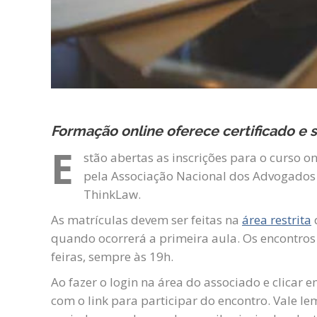
Formação online oferece certificado e
E
stão abertas as inscrições para o curso o
pela Associação Nacional dos Advogados 
ThinkLaw.
As matrículas devem ser feitas na
área restrita
d
quando ocorrerá a primeira aula. Os encontros
feiras, sempre às 19h.
Ao fazer o login na área do associado e clicar
com o link para participar do encontro. Vale le