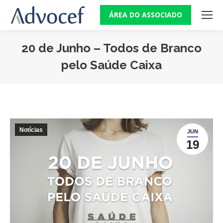
ÁREA DO ASSOCIADO
20 de Junho – Todos de Branco
pelo Saúde Caixa
Você está aqui:
Notícias
JUN
19