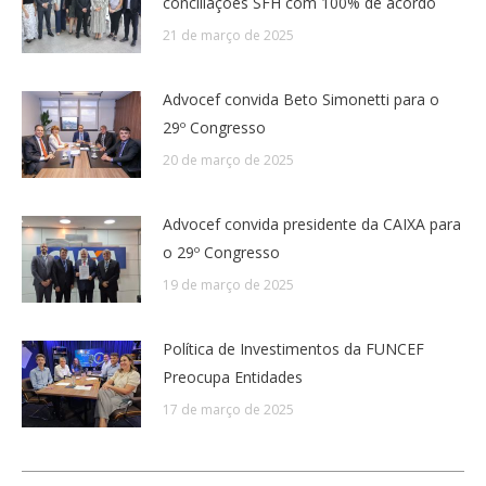
conciliações SFH com 100% de acordo
21 de março de 2025
Advocef convida Beto Simonetti para o
29º Congresso
20 de março de 2025
Advocef convida presidente da CAIXA para
o 29º Congresso
19 de março de 2025
Política de Investimentos da FUNCEF
Preocupa Entidades
17 de março de 2025