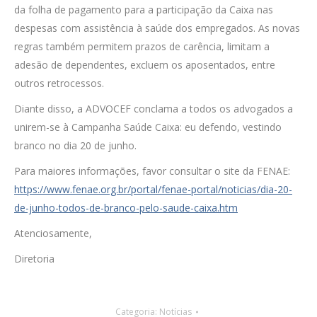
da folha de pagamento para a participação da Caixa nas
despesas com assistência à saúde dos empregados. As novas
regras também permitem prazos de carência, limitam a
adesão de dependentes, excluem os aposentados, entre
outros retrocessos.
Diante disso, a ADVOCEF conclama a todos os advogados a
unirem-se à Campanha Saúde Caixa: eu defendo, vestindo
branco no dia 20 de junho.
Para maiores informações, favor consultar o site da FENAE:
https://www.fenae.org.br/portal/fenae-portal/noticias/dia-20-
de-junho-todos-de-branco-pelo-saude-caixa.htm
Atenciosamente,
Diretoria
Categoria:
Notícias