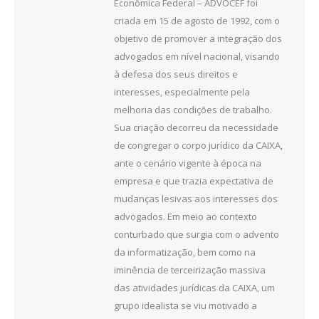
Econômica Federal – ADVOCEF foi
criada em 15 de agosto de 1992, com o
objetivo de promover a integração dos
advogados em nível nacional, visando
à defesa dos seus direitos e
interesses, especialmente pela
melhoria das condições de trabalho.
Sua criação decorreu da necessidade
de congregar o corpo jurídico da CAIXA,
ante o cenário vigente à época na
empresa e que trazia expectativa de
mudanças lesivas aos interesses dos
advogados. Em meio ao contexto
conturbado que surgia com o advento
da informatização, bem como na
iminência de terceirização massiva
das atividades jurídicas da CAIXA, um
grupo idealista se viu motivado a